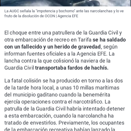
La AUGC señala la "impotencia y bochorno" ante las narcolanchas y lo ve
fruto de la disolución de OCON | Agencia EFE
El choque entre una patrullera de la Guardia Civil y
otra embarcación de recreo en Tarifa
se ha saldado
con un fallecido y un herido de gravedad
, según
informan fuentes oficiales a la Agencia EFE. La
lancha contra la que colisionó la naviera de la
Guardia Civil
transportaba fardos de hachís.
La fatal colisión se ha producido en torno a las dos
de la tarde hora local, a unas 10 millas marítimas
del municipio gaditano cuando la benemérita
ejercía operaciones contra el narcotráfico. La
patrulla de la Guardia Civil habría intentado detener
a esta embarcación, cuando la narcolancha ha
tratado de envestirlos. Previamente, los ocupantes
de la embarcación recreativa habían lanzado la