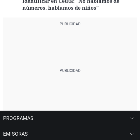
identificar en Ceuta: "No hablamos de
números, hablamos de niños"
PROGRAMAS
EMISORAS