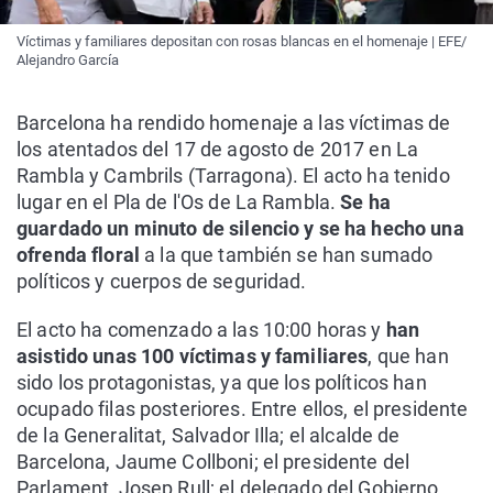
Víctimas y familiares depositan con rosas blancas en el homenaje | EFE/
Alejandro García
Barcelona ha rendido homenaje a las víctimas de
los atentados del 17 de agosto de 2017 en La
Rambla y Cambrils (Tarragona). El acto ha tenido
lugar en el Pla de l'Os de La Rambla.
Se ha
guardado un minuto de silencio y se ha hecho una
ofrenda floral
a la que también se han sumado
políticos y cuerpos de seguridad.
El acto ha comenzado a las 10:00 horas y
han
asistido unas 100 víctimas y familiares
, que han
sido los protagonistas, ya que los políticos han
ocupado filas posteriores. Entre ellos, el presidente
de la Generalitat, Salvador Illa; el alcalde de
Barcelona, Jaume Collboni; el presidente del
Parlament, Josep Rull; el delegado del Gobierno,