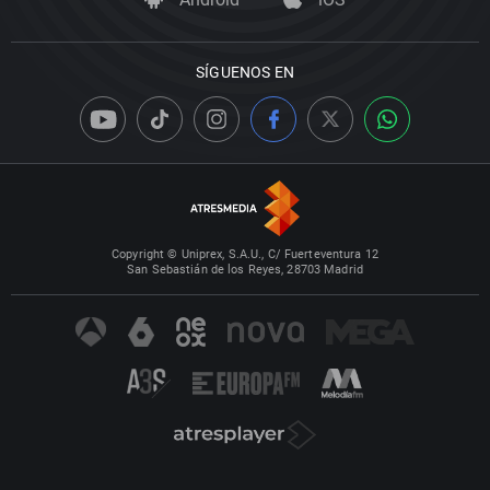
SÍGUENOS EN
Copyright © Uniprex, S.A.U., C/ Fuerteventura 12
San Sebastián de los Reyes, 28703 Madrid