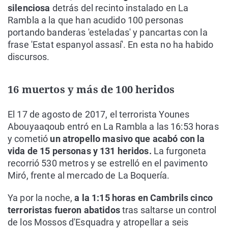
silenciosa
detrás del recinto instalado en La
Rambla a la que han acudido 100 personas
portando banderas 'esteladas' y pancartas con la
frase 'Estat espanyol assasí'. En esta no ha habido
discursos.
16 muertos y más de 100 heridos
El 17 de agosto de 2017, el terrorista Younes
Abouyaaqoub entró en La Rambla a las 16:53 horas
y cometió
un atropello masivo que acabó con la
vida de 15 personas y 131 heridos.
La furgoneta
recorrió 530 metros y se estrelló en el pavimento
Miró, frente al mercado de La Boquería.
Ya por la noche,
a la 1:15 horas en Cambrils cinco
terroristas fueron abatidos
tras saltarse un control
de los Mossos d'Esquadra y atropellar a seis