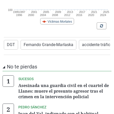
DGT
Fernando Grande-Marlaska
accidente tráfico
No te pierdas
SUCESOS
Asesinada una guardia civil en el cuartel de
Llanes: muere el presunto agresor tras el
crimen en la intervención policial
PEDRO SÁNCHEZ
Juan del Val, indignado con el habitual