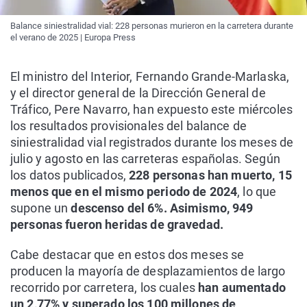
Balance siniestralidad vial: 228 personas murieron en la carretera durante
el verano de 2025 | Europa Press
El ministro del Interior, Fernando Grande-Marlaska,
y el director general de la Dirección General de
Tráfico, Pere Navarro, han expuesto este miércoles
los resultados provisionales del balance de
siniestralidad vial registrados durante los meses de
julio y agosto en las carreteras españolas. Según
los datos publicados,
228 personas han muerto, 15
menos que en el mismo periodo de 2024
, lo que
supone un
descenso del 6%. Asimismo, 949
personas fueron heridas de gravedad.
Cabe destacar que en estos dos meses se
producen la mayoría de desplazamientos de largo
recorrido por carretera, los cuales
han aumentado
un 2,77% y superado los 100 millones de