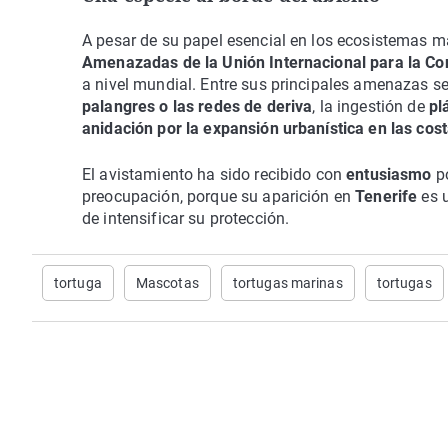
A pesar de su papel esencial en los ecosistemas mar
Amenazadas de la Unión Internacional para la Co
a nivel mundial. Entre sus principales amenazas s
palangres o las redes de deriva
, la ingestión de
pl
anidación por la expansión urbanística en las cost
El avistamiento ha sido recibido con
entusiasmo
p
preocupación, porque su aparición en
Tenerife
es 
de intensificar su protección.
tortuga
Mascotas
tortugas marinas
tortugas