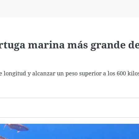
Virales
Televisión
Elecciones
ortuga marina más grande de
 longitud y alcanzar un peso superior a los 600 kilos