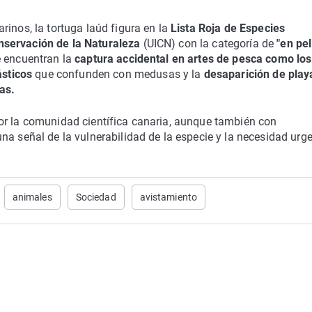
inos, la tortuga laúd figura en la
Lista Roja de Especies
nservación de la Naturaleza
(UICN) con la categoría de
"en pel
e encuentran la
captura accidental en artes de pesca como los
ásticos
que confunden con medusas y la
desaparición de play
as.
or la comunidad científica canaria, aunque también con
una señal de la vulnerabilidad de la especie y la necesidad urg
animales
Sociedad
avistamiento