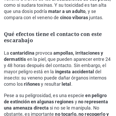
como si sudara toxinas. Y su toxicidad es tan alta
que una dosis podría
matar a un adulto
, y se
compara con el veneno de
cinco víboras
juntas.
Qué efectos tiene el contacto con este
escarabajo
La
cantaridina
provoca
ampollas, irritaciones y
dermatitis
en la piel, que pueden aparecer entre 24
y 48 horas después del contacto. Sin embargo, el
mayor peligro está en la
ingesta accidental
del
insecto: su veneno puede dañar órganos internos
como los
riñones
y resultar
letal
.
Pese a su peligrosidad, es una especie
en peligro
de extinción en algunas regiones
y
no representa
una amenaza directa
si no se le manipula. No
obstante, es importante
no tocarlo, no recogerlo y