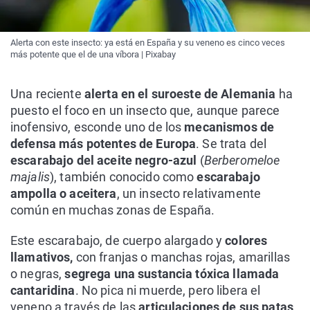
Alerta con este insecto: ya está en España y su veneno es cinco veces
más potente que el de una víbora | Pixabay
Una reciente
alerta en el suroeste de Alemania
ha
puesto el foco en un insecto que, aunque parece
inofensivo, esconde uno de los
mecanismos de
defensa más potentes de Europa
. Se trata del
escarabajo del aceite negro-azul
(
Berberomeloe
majalis
), también conocido como
escarabajo
ampolla o aceitera
, un insecto relativamente
común en muchas zonas de España.
Este escarabajo, de cuerpo alargado y
colores
llamativos,
con franjas o manchas rojas, amarillas
o negras,
segrega una sustancia tóxica llamada
cantaridina
. No pica ni muerde, pero libera el
veneno a través de las
articulaciones de sus patas
,