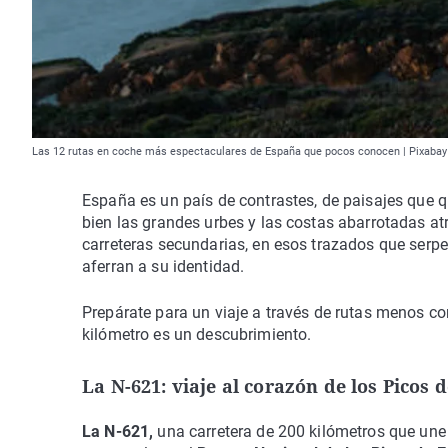
Las 12 rutas en coche más espectaculares de España que pocos conocen | Pixabay
España es un país de contrastes, de paisajes que qu
bien las grandes urbes y las costas abarrotadas atra
carreteras secundarias, en esos trazados que serp
aferran a su identidad.
Prepárate para un viaje a través de rutas menos co
kilómetro es un descubrimiento.
La N-621: viaje al corazón de los Picos 
La N-621,
una carretera de 200 kilómetros que une