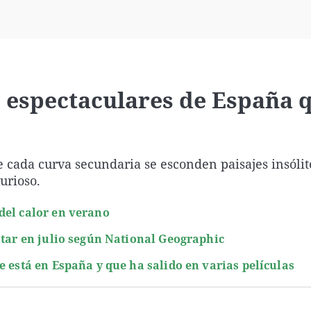
Virales
Televisión
Elecciones
s espectaculares de España 
e cada curva secundaria se esconden paisajes insólit
urioso.
del calor en verano
itar en julio según National Geographic
e está en España y que ha salido en varias películas