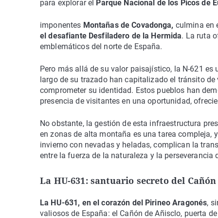
para explorar el
Parque Nacional de los Picos de 
imponentes
Montañas de Covadonga,
culmina en 
el desafiante Desfiladero de la Hermida
. La ruta 
emblemáticos del norte de España.
Pero más allá de su valor paisajístico, la N-621 es
largo de su trazado han capitalizado el tránsito de
comprometer su identidad. Estos pueblos han demo
presencia de visitantes en una oportunidad, ofreci
No obstante, la gestión de esta infraestructura pres
en zonas de alta montaña es una tarea compleja, y
invierno con nevadas y heladas, complican la transi
entre la fuerza de la naturaleza y la perseverancia d
La HU-631: santuario secreto del Cañón
La HU-631, en el corazón del Pirineo Aragonés
, s
valiosos de España: el Cañón de Añisclo, puerta d