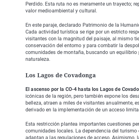
Perdido. Esta ruta no es meramente un trayecto; r
valor medioambiental y cultural.
En este paraje, declarado Patrimonio de la Humanid
Cada actividad turística se rige por un estricto res
visitantes con la magnitud del paisaje, al mismo t
conservación del entorno y para combatir la despobl
comunidades de montaña, buscando un equilibrio pr
naturaleza.
Los Lagos de Covadonga
El ascenso por la CO-4 hasta los Lagos de Covad
icónicas de la región, pero también expone los des
belleza, atraen a miles de visitantes anualmente, e
derivado en la implementación de un acceso limita
Esta restricción plantea importantes cuestiones per
comunidades locales. La dependencia del turismo e
adaptan a las regulaciones de acceso. Asimismo, l