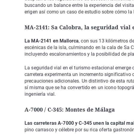
buscando un balance entre la experiencia del visi
erigen así como un caso de estudio sobre cómo la b
MA-2141: Sa Calobra, la seguridad vial 
La MA-2141 en Mallorca
, con sus 13 kilómetros d
escénicas de la isla, culminando en la cala de Sa C
incluyendo escalonamientos y la posibilidad de pla
La seguridad vial en el turismo estacional emerge 
carretera experimenta un incremento significativo 
precauciones adicionales. Un distintivo de esta ru
sí misma que se ha convertido en un icono topográf
ingeniería vial.
A-7000 / C-345: Montes de Málaga
Las carreteras A-7000 y C-345 unen la capital m
pino carrasco y célebre por su rica oferta gastron