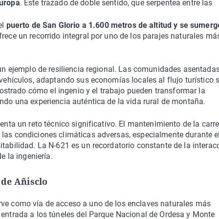
Europa
. Este trazado de doble sentido, que serpentea entre las
el
puerto de San Glorio a 1.600 metros de altitud y se sumerg
ofrece un recorrido integral por uno de los parajes naturales má
 un ejemplo de resiliencia regional. Las comunidades asentadas
 vehículos, adaptando sus economías locales al flujo turístico 
strado cómo el ingenio y el trabajo pueden transformar la
endo una experiencia auténtica de la vida rural de montaña.
enta un reto técnico significativo. El mantenimiento de la carre
 las condiciones climáticas adversas, especialmente durante e
tabilidad. La N-621 es un recordatorio constante de la interac
e la ingeniería.
 de Añisclo
irve como vía de acceso a uno de los enclaves naturales más
e entrada a los túneles del Parque Nacional de Ordesa y Monte