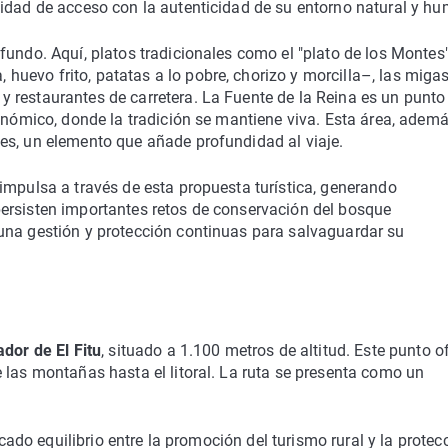
lidad de acceso con la autenticidad de su entorno natural y h
fundo. Aquí, platos tradicionales como el "plato de los Montes
evo frito, patatas a lo pobre, chorizo y morcilla–, las migas
 restaurantes de carretera. La Fuente de la Reina es un punto
ronómico, donde la tradición se mantiene viva. Esta área, ademá
es, un elemento que añade profundidad al viaje.
impulsa a través de esta propuesta turística, generando
ersisten importantes retos de conservación del bosque
una gestión y protección continuas para salvaguardar su
ador de El Fitu
, situado a 1.100 metros de altitud. Este punto o
 las montañas hasta el litoral. La ruta se presenta como un
icado equilibrio entre la promoción del turismo rural y la protec