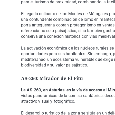
para el turismo de proximidad, combinando la faci
El legado culinario de los Montes de Málaga es pro
una contundente combinación de lomo en manteca, hu
porra antequerana cobran protagonismo en ventas y
referencia no solo paisajístico, sino también gast
conserva una conexión histórica con vías medieval
La activación económica de los núcleos rurales se 
oportunidades para sus habitantes. Sin embargo, p
mediterráneo, un ecosistema vulnerable que exige 
biodiversidad y su valor paisajístico.
AS-260: Mirador de El Fitu
La AS-260, en Asturias, es la vía de acceso al Mir
vistas panorámicas de la cornisa cantábrica, desde
atractivo visual y fotográfico.
El desarrollo turístico de la zona se sitúa en un del