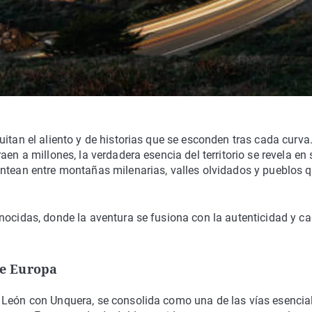
itan el aliento y de historias que se esconden tras cada curva.
en a millones, la verdadera esencia del territorio se revela en
entean entre montañas milenarias, valles olvidados y pueblos 
nocidas, donde la aventura se fusiona con la autenticidad y c
de Europa
 León con Unquera, se consolida como una de las vías esencia