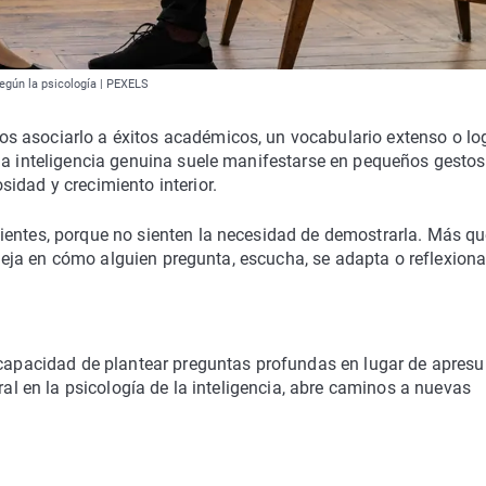
según la psicología | PEXELS
s asociarlo a éxitos académicos, un vocabulario extenso o lo
 la inteligencia genuina suele manifestarse en pequeños gesto
idad y crecimiento interior.
ientes, porque no sienten la necesidad de demostrarla. Más q
efleja en cómo alguien pregunta, escucha, se adapta o reflexiona
 capacidad de plantear preguntas profundas en lugar de apresu
ral en la psicología de la inteligencia, abre caminos a nuevas