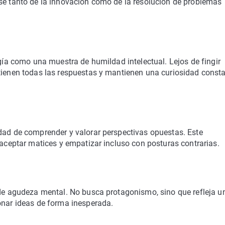
ase tanto de la innovación como de la resolución de problemas
ogía como una muestra de humildad intelectual. Lejos de fingir
 tienen todas las respuestas y mantienen una curiosidad const
idad de comprender y valorar perspectivas opuestas. Este
 aceptar matices y empatizar incluso con posturas contrarias.
 de agudeza mental. No busca protagonismo, sino que refleja u
onar ideas de forma inesperada.