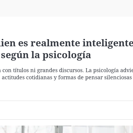
Virales
Televisión
Elecciones
uien es realmente inteligent
 según la psicología
con títulos ni grandes discursos. La psicología advi
 actitudes cotidianas y formas de pensar silenciosa