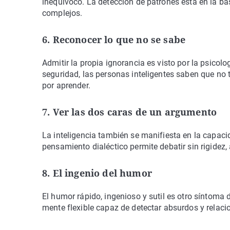
inequívoco. La detección de patrones está en la b
complejos.
6. Reconocer lo que no se sabe
Admitir la propia ignorancia es visto por la psicol
seguridad, las personas inteligentes saben que no
por aprender.
7. Ver las dos caras de un argumento
La inteligencia también se manifiesta en la capac
pensamiento dialéctico permite debatir sin rigidez,
8. El ingenio del humor
El humor rápido, ingenioso y sutil es otro síntoma
mente flexible capaz de detectar absurdos y relaci