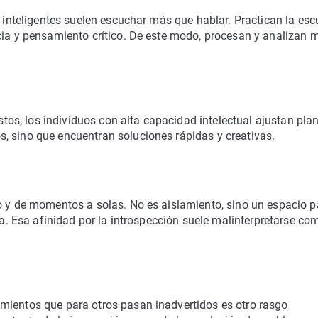
s inteligentes suelen escuchar más que hablar. Practican la es
cia y pensamiento crítico. De este modo, procesan y analizan 
istos, los individuos con alta capacidad intelectual ajustan pla
, sino que encuentran soluciones rápidas y creativas.
io y de momentos a solas. No es aislamiento, sino un espacio p
iva. Esa afinidad por la introspección suele malinterpretarse co
mientos que para otros pasan inadvertidos es otro rasgo