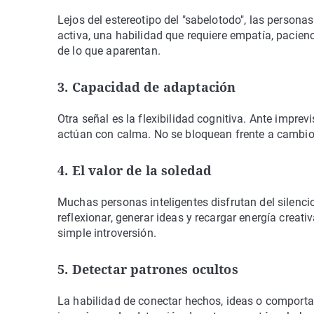
Lejos del estereotipo del "sabelotodo", las persona
activa, una habilidad que requiere empatía, pacien
de lo que aparentan.
3. Capacidad de adaptación
Otra señal es la flexibilidad cognitiva. Ante imprev
actúan con calma. No se bloquean frente a cambios
4. El valor de la soledad
Muchas personas inteligentes disfrutan del silenc
reflexionar, generar ideas y recargar energía creat
simple introversión.
5. Detectar patrones ocultos
La habilidad de conectar hechos, ideas o comporta