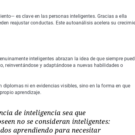
nto— es clave en las personas inteligentes. Gracias a ella
eden reajustar conductas. Este autoanálisis acelera su crecimi
 genuinamente inteligentes abrazan la idea de que siempre pue
to, reinventándose y adaptándose a nuevas habilidades o
en diplomas ni en evidencias visibles, sino en la forma en que
propio aprendizaje.
cia de inteligencia sea que
seen no se consideran inteligentes:
dos aprendiendo para necesitar