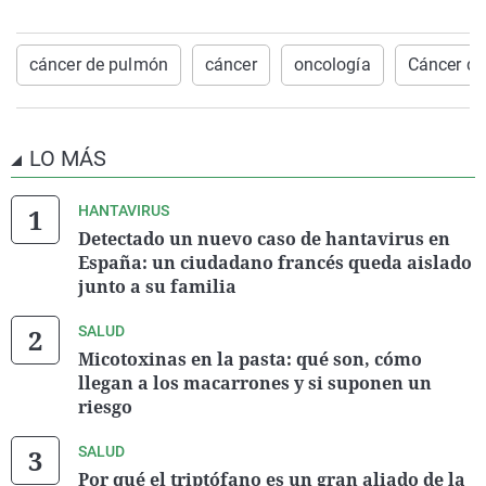
cáncer de pulmón
cáncer
oncología
Cáncer d
LO MÁS
HANTAVIRUS
Detectado un nuevo caso de hantavirus en
España: un ciudadano francés queda aislado
junto a su familia
SALUD
Micotoxinas en la pasta: qué son, cómo
llegan a los macarrones y si suponen un
riesgo
SALUD
Por qué el triptófano es un gran aliado de la