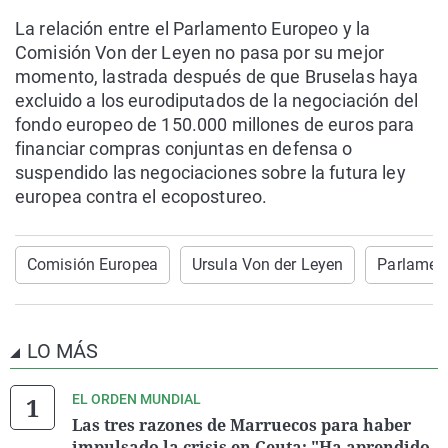
La relación entre el Parlamento Europeo y la
Comisión Von der Leyen no pasa por su mejor
momento, lastrada después de que Bruselas haya
excluido a los eurodiputados de la negociación del
fondo europeo de 150.000 millones de euros para
financiar compras conjuntas en defensa o
suspendido las negociaciones sobre la futura ley
europea contra el ecopostureo.
Comisión Europea
Ursula Von der Leyen
Parlamen
LO MÁS
EL ORDEN MUNDIAL
Las tres razones de Marruecos para haber
impulsado la crisis en Ceuta: "Ha aprendido