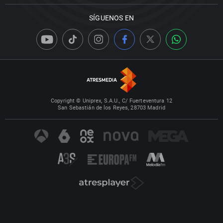
SÍGUENOS EN
Copyright © Uniprex, S.A.U., C/ Fuerteventura 12
San Sebastián de los Reyes, 28703 Madrid