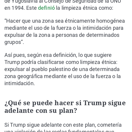
de Yugoslavia al Consejo de Seguridad de la ONU
en 1994. Este
definió
la limpieza étnica como:
“Hacer que una zona sea étnicamente homogénea
mediante el uso de la fuerza o la intimidación para
expulsar de la zona a personas de determinados
grupos”.
Así pues, según esa definición, lo que sugiere
Trump podría clasificarse como limpieza étnica:
expulsar al pueblo palestino de una determinada
zona geográfica mediante el uso de la fuerza o la
intimidación.
¿Qué se puede hacer si Trump sigue
adelante con su plan?
Si Trump sigue adelante con este plan, cometería
una violación de las reglas fundamentales que