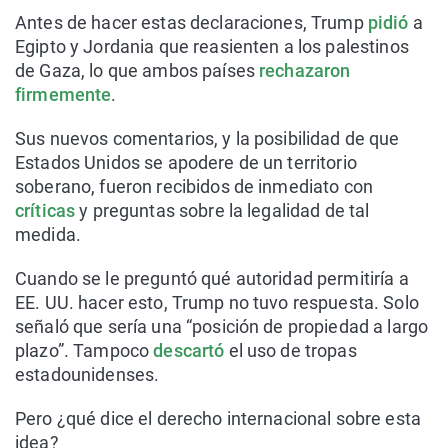
Antes de hacer estas declaraciones, Trump
pidió
a
Egipto y Jordania que reasienten a los palestinos
de Gaza, lo que ambos países
rechazaron
firmemente
.
Sus nuevos comentarios, y la posibilidad de que
Estados Unidos se apodere de un territorio
soberano, fueron recibidos de inmediato con
críticas
y preguntas sobre la legalidad de tal
medida.
Cuando se le preguntó qué autoridad permitiría a
EE. UU. hacer esto, Trump no tuvo respuesta. Solo
señaló que sería una “posición de propiedad a largo
plazo”. Tampoco
descartó
el uso de tropas
estadounidenses.
Pero ¿qué dice el derecho internacional sobre esta
idea?