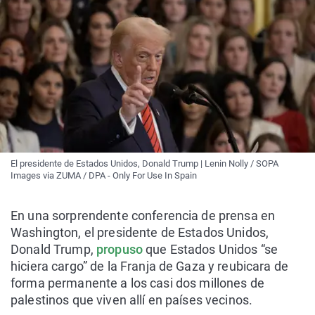
El presidente de Estados Unidos, Donald Trump | Lenin Nolly / SOPA
Images via ZUMA / DPA - Only For Use In Spain
En una sorprendente conferencia de prensa en
Washington, el presidente de Estados Unidos,
Donald Trump,
propuso
que Estados Unidos “se
hiciera cargo” de la Franja de Gaza y reubicara de
forma permanente a los casi dos millones de
palestinos que viven allí en países vecinos.