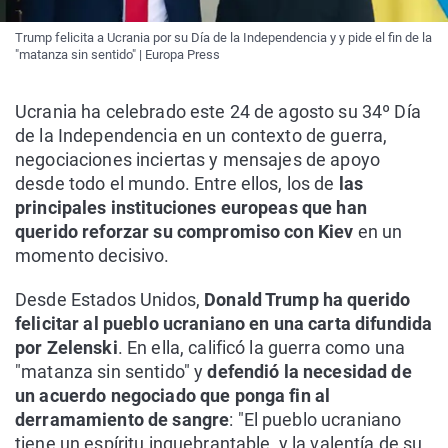
Trump felicita a Ucrania por su Día de la Independencia y y pide el fin de la
"matanza sin sentido" | Europa Press
Ucrania ha celebrado este 24 de agosto su 34º Día
de la Independencia en un contexto de guerra,
negociaciones inciertas y mensajes de apoyo
desde todo el mundo. Entre ellos, los de
las
principales instituciones europeas que han
querido reforzar su compromiso con Kiev
en un
momento decisivo.
Desde Estados Unidos,
Donald Trump ha querido
felicitar al pueblo ucraniano en una carta difundida
por Zelenski
. En ella, calificó la guerra como una
"matanza sin sentido" y
defendió la necesidad de
un acuerdo negociado que ponga fin al
derramamiento de sangre
: "El pueblo ucraniano
tiene un espíritu inquebrantable, y la valentía de su