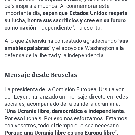
país inspira a muchos. Al conmemorar este
importante día,
sepan que Estados Unidos respeta
su lucha, honra sus sacrificios y cree en su futuro
como nación
independiente", ha escrito.
A lo que Zelenski ha contestado agradeciendo
"sus
amables palabras"
y el apoyo de Washington a la
defensa de la libertad y la independencia.
Mensaje desde Bruselas
La presidenta de la Comisión Europea, Ursula von
der Leyen, ha lanzado un mensaje directo en redes
sociales, acompañado de la bandera ucraniana:
"Una Ucrania libre, democrática e independiente
.
Por eso lucháis. Por eso nos esforzamos. Estamos
con vosotros, todo el tiempo que sea necesario.
Porque una Ucrania libre es una Europa libre"
.