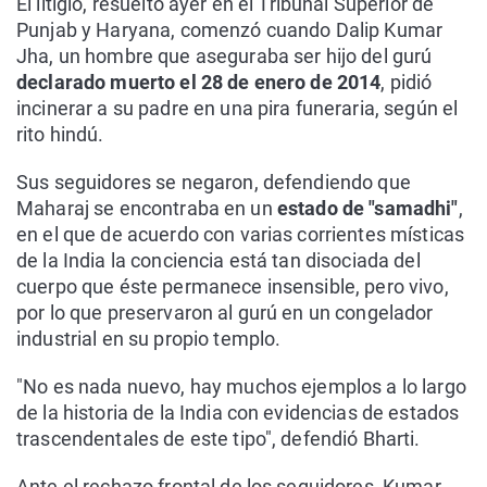
El litigio, resuelto ayer en el Tribunal Superior de
Punjab y Haryana, comenzó cuando Dalip Kumar
Jha, un hombre que aseguraba ser hijo del gurú
declarado muerto el 28 de enero de 2014
, pidió
incinerar a su padre en una pira funeraria, según el
rito hindú.
Sus seguidores se negaron, defendiendo que
Maharaj se encontraba en un
estado de "samadhi"
,
en el que de acuerdo con varias corrientes místicas
de la India la conciencia está tan disociada del
cuerpo que éste permanece insensible, pero vivo,
por lo que preservaron al gurú en un congelador
industrial en su propio templo.
"No es nada nuevo, hay muchos ejemplos a lo largo
de la historia de la India con evidencias de estados
trascendentales de este tipo", defendió Bharti.
Ante el rechazo frontal de los seguidores, Kumar