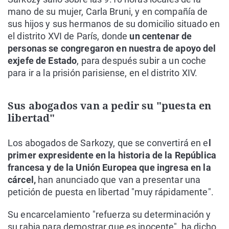
mano de su mujer, Carla Bruni, y en compañía de
sus hijos y sus hermanos de su domicilio situado en
el distrito XVI de París, donde
un centenar de
personas se congregaron en nuestra de apoyo del
exjefe de Estado
, para después subir a un coche
para ir a la prisión parisiense, en el distrito XIV.
Sus abogados van a pedir su "puesta en
libertad"
Los abogados de Sarkozy, que se convertirá en e
l
primer expresidente en la historia de la República
francesa y de la Unión Europea que ingresa en la
cárcel,
han anunciado que van a presentar una
petición de puesta en libertad "muy rápidamente".
Su encarcelamiento "refuerza su determinación y
su rabia para demostrar que es inocente", ha dicho