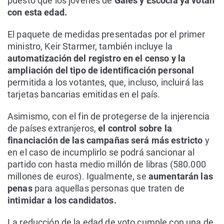
puesto que los jóvenes de
Gales y Escocia ya votan
con esta edad.
El paquete de medidas presentadas por el primer
ministro, Keir Starmer, también incluye la
automatización del registro en el censo y la
ampliación del tipo de identificación personal
permitida a los votantes, que, incluso, incluirá las
tarjetas bancarias emitidas en el país.
Asimismo, con el fin de protegerse de la injerencia
de países extranjeros,
el control sobre la
financiación de las campañas será más estricto
y
en el caso de incumplirlo se podrá sancionar al
partido con hasta medio millón de libras (580.000
millones de euros). Igualmente, se
aumentarán las
penas
para aquellas personas que traten de
intimidar a los candidatos.
La reducción de la edad de voto cumple con una de