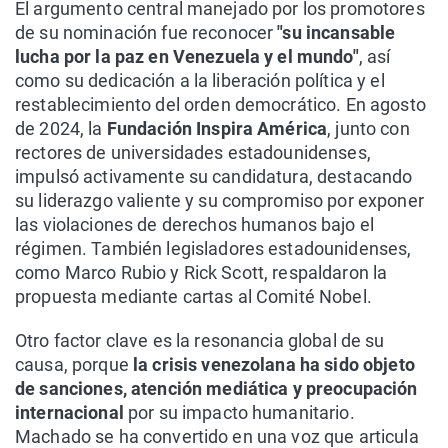
El argumento central manejado por los promotores
de su nominación fue reconocer
"su incansable
lucha por la paz en Venezuela y el mundo"
, así
como su dedicación a la liberación política y el
restablecimiento del orden democrático. En agosto
de 2024, la
Fundación Inspira América
, junto con
rectores de universidades estadounidenses,
impulsó activamente su candidatura, destacando
su liderazgo valiente y su compromiso por exponer
las violaciones de derechos humanos bajo el
régimen. También legisladores estadounidenses,
como Marco Rubio y Rick Scott, respaldaron la
propuesta mediante cartas al Comité Nobel.
Otro factor clave es la resonancia global de su
causa, porque
la crisis venezolana ha sido objeto
de sanciones, atención mediática y preocupación
internacional
por su impacto humanitario.
Machado se ha convertido en una voz que articula