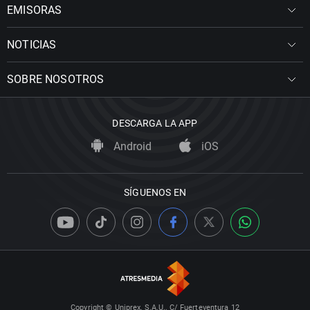
EMISORAS
NOTICIAS
SOBRE NOSOTROS
DESCARGA LA APP
Android
iOS
SÍGUENOS EN
Copyright © Uniprex, S.A.U., C/ Fuerteventura 12