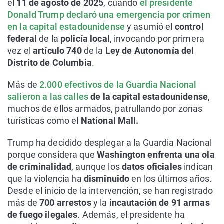
el
11 de agosto de 2025
, cuando
el presidente
Donald Trump declaró una emergencia por crimen
en la capital estadounidense
y asumió el
control
federal
de la
policía local
, invocando por primera
vez el
artículo 740
de la
Ley de Autonomía del
Distrito de Columbia
.
Más de
2.000 efectivos de la Guardia Nacional
salieron a las calles
de la capital estadounidense
,
muchos de ellos armados, patrullando por zonas
turísticas como el
National Mall.
Trump ha decidido desplegar a la Guardia Nacional
porque considera que
Washington enfrenta una ola
de criminalidad
, aunque los
datos oficiales
indican
que la violencia ha
disminuido
en los últimos años.
Desde el inicio de la intervención, se han registrado
más de
700 arrestos
y la
incautación de 91 armas
de fuego ilegales
. Además, el presidente ha