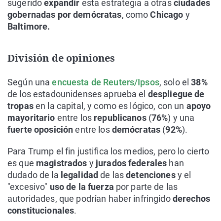
sugerido
expandir
esta estrategia a otras
ciudades
gobernadas por demócratas
, como
Chicago
y
Baltimore.
División de opiniones
Según una
encuesta de Reuters/Ipsos
, solo el
38%
de los estadounidenses aprueba el
despliegue de
tropas
en la capital, y como es lógico, con un
apoyo
mayoritario
entre los
republicanos
(
76%
) y una
fuerte oposición
entre los
demócratas
(
92%
).
Para Trump el fin justifica los medios, pero lo cierto
es que
magistrados
y
jurados federales
han
dudado de la
legalidad
de las
detenciones
y el
"excesivo"
uso de la fuerza
por parte de las
autoridades, que podrían haber infringido
derechos
constitucionales
.