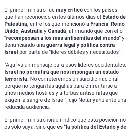
El primer ministro fue
muy crítico
con los países
que han reconocido en los últimos días el
Estado de
Palestina
, entre los que mencionó a
Francia
,
Reino
Unido
,
Australia
y
Canadá
, afirmando que con ello
"recompensan a los más antisemitas del mundo"
y
denunciando una
guerra legal y política contra
Israel
por parte de "líderes débiles y necesitados".
"Aquí va un mensaje para esos líderes occidentales:
Israel no permitirá que nos impongan un estado
terrorista.
No cometeremos un suicidio nacional
porque no tengan las agallas para enfrentarse a
unos medios hostiles y a turbas antisemitas que
exigen la sangre de Israel", dijo Netanyahu ante una
reducida audiencia.
El primer ministro israelí indicó que esta posición no
es solo suya, sino que
es "la política del Estado y de