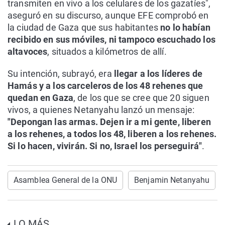
transmiten en vivo a los celulares de los gazatíes",
aseguró en su discurso, aunque EFE comprobó en
la ciudad de Gaza que sus habitantes
no lo habían
recibido en sus móviles, ni tampoco escuchado los
altavoces
, situados a kilómetros de allí.
Su intención, subrayó, era
llegar a los líderes de
Hamás y a los carceleros de los 48 rehenes que
quedan en Gaza
, de los que se cree que 20 siguen
vivos, a quienes Netanyahu lanzó un mensaje:
"Depongan las armas. Dejen ir a mi gente, liberen
a los rehenes, a todos los 48, liberen a los rehenes.
Si lo hacen, vivirán. Si no, Israel los perseguirá"
.
Asamblea General de la ONU
Benjamin Netanyahu
LO MÁS