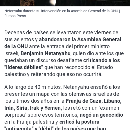
Netanyahu durante su intervención en la Asamblea General de la ONU |
Europa Press
Decenas de países se levantaron este viernes de
sus asientos y
abandonaron la Asamblea General
de la ONU
ante la entrada del primer ministro
israelí,
Benjamín Netanyahu
, quien dio ante los que
quedaban un discurso desafiante
criticando a los
"líderes débiles"
que han reconocido el Estado
palestino y reiterando que eso no ocurrirá.
A lo largo de 40 minutos, Netanyahu enseñó a los
presentes un mapa con las ofensivas israelíes de
los últimos dos años en la
Franja de Gaza, Líbano,
Irán, Siria, Irak y Yemen
, les retó con un "examen
sorpresa" sobre esos territorios,
negó un genocidio
en la Franja palestina y
criticó la postura
"antisemita" y "débil" de los países que han