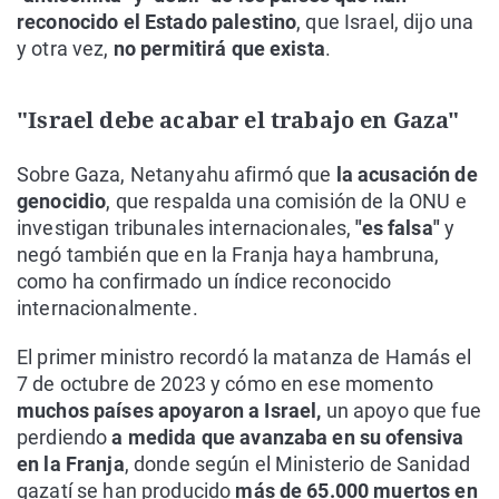
reconocido el Estado palestino
, que Israel, dijo una
y otra vez,
no permitirá que exista
.
"Israel debe acabar el trabajo en Gaza"
Sobre Gaza, Netanyahu afirmó que
la acusación de
genocidio
, que respalda una comisión de la ONU e
investigan tribunales internacionales,
"es falsa"
y
negó también que en la Franja haya hambruna,
como ha confirmado un índice reconocido
internacionalmente.
El primer ministro recordó la matanza de Hamás el
7 de octubre de 2023 y cómo en ese momento
muchos países apoyaron a Israel,
un apoyo que fue
perdiendo
a medida que avanzaba en su ofensiva
en la Franja
, donde según el Ministerio de Sanidad
gazatí se han producido
más de 65.000 muertos en