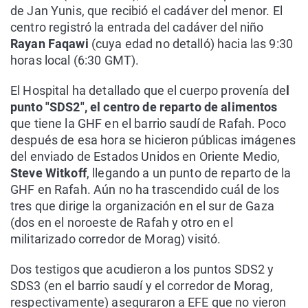
de Jan Yunis, que recibió el cadáver del menor. El
centro registró la entrada del cadáver del niño
Rayan Faqawi
(cuya edad no detalló) hacia las 9:30
horas local (6:30 GMT).
El Hospital ha detallado que el cuerpo provenía de
l
punto "SDS2", el centro de reparto de alimentos
que tiene la GHF en el barrio saudí de Rafah. Poco
después de esa hora se hicieron públicas imágenes
del enviado de Estados Unidos en Oriente Medio,
Steve Witkoff
, llegando a un punto de reparto de la
GHF en Rafah. Aún no ha trascendido cuál de los
tres que dirige la organización en el sur de Gaza
(dos en el noroeste de Rafah y otro en el
militarizado corredor de Morag) visitó.
Dos testigos que acudieron a los puntos SDS2 y
SDS3 (en el barrio saudí y el corredor de Morag,
respectivamente) aseguraron a EFE que no vieron