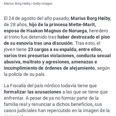
Marius Borg Høiby | Getty Images
El 24 de agosto del año pasado,
Marius Borg Høiby
,
de 28 años,
hijo de la princesa Mette-Marit,
esposa de Haakon Magnus de Noruega
, heredero
al trono fue detenido tras
haber destrozado el piso
de su exnovia tras una discusión
. Tras esto, el
joven tiene
23 cargos a su espalda, entre ellos,
varios tres presuntas violaciones, conducta sexual
abusiva, maltrato y agresiones, amenazas e
incumplimiento de órdenes de alejamiento
, según
la policía de su país.
La Fiscalía del país nórdico todavía tiene que
formalizar las acusaciones
a las que se tiene que
enfrentar. A pesar de ya no formar parte de la
familia real y renunciar a dichos beneficios, sus
casos judiciales han repercutido en la imagen de la