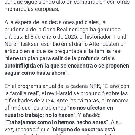
aunque sigue siendo alto en comparación con otras
monarquías europeas.
A la espera de las decisiones judiciales, la
prudencia de la Casa Real noruega ha generado
críticas. El 8 de enero de 2025, el historiador Trond
Norén Isaksen escribió en el diario Aftenposten un
artículo en el que se preguntaba si la familia real
“
tiene un plan para salir de la profunda crisis
autoinfligida en la que se encuentra o se proponen
seguir como hasta ahora
”.
En el programa anual de la cadena NRK, "El año con
la familia real", el rey Harald se pronunció sobre las
dificultades de 2024. Ante las cámaras, el monarca
afirmó que los problemas “
no nos afectan en
nuestro trabajo; no lo hacen
”. Y añadió:
“
Trabajamos como lo hemos hecho antes
”. A su
vez, reconoció que “
ninguno de nosotros está