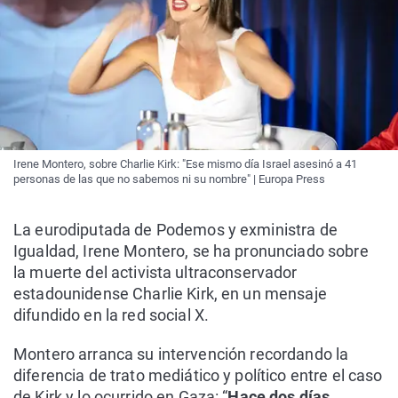
Irene Montero, sobre Charlie Kirk: "Ese mismo día Israel asesinó a 41
personas de las que no sabemos ni su nombre" | Europa Press
La eurodiputada de Podemos y exministra de
Igualdad, Irene Montero, se ha pronunciado sobre
la muerte del activista ultraconservador
estadounidense Charlie Kirk, en un mensaje
difundido en la red social X.
Montero arranca su intervención recordando la
diferencia de trato mediático y político entre el caso
de Kirk y lo ocurrido en Gaza: “
Hace dos días