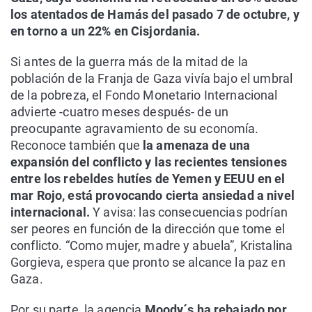
los atentados de Hamás del pasado 7 de octubre, y
en torno a un 22% en Cisjordania.
Si antes de la guerra más de la mitad de la
población de la Franja de Gaza vivía bajo el umbral
de la pobreza, el Fondo Monetario Internacional
advierte -cuatro meses después- de un
preocupante agravamiento de su economía.
Reconoce también que
la amenaza de una
expansión del conflicto y las recientes tensiones
entre los rebeldes hutíes de Yemen y EEUU en el
mar Rojo, está provocando cierta ansiedad a nivel
internacional.
Y avisa: las consecuencias podrían
ser peores en función de la dirección que tome el
conflicto. “Como mujer, madre y abuela”, Kristalina
Gorgieva, espera que pronto se alcance la paz en
Gaza.
Por su parte, la agencia
Moody´s ha rebajado por