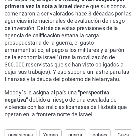
primera vez la nota a Israel
desde que sus bonos
comenzaron a ser valorados hace 3 décadas por las
agencias internacionales de evaluación de riesgo
de inversión. Detrás de estas previsiones de la
agencia de calificación estaría la carga
presupuestaria de la guerra, el gasto
armamentístico, el pago a los militares y el parón
de la economía israelí (tras la movilización de
360.000 reservistas que se han visto obligados a
dejar sus trabajos). Y eso supone un lastre para las
finanzas y la deuda del gobierno de Netanyahu.
Moody´s le asigna al país una
"perspectiva
negativa"
debido al riesgo de una escalada de
violencia con las milicias libanesas de Hizbulá que
operan en la frontera norte de Israel.
previsiones
Yemen
guerra
pobres
Gaza