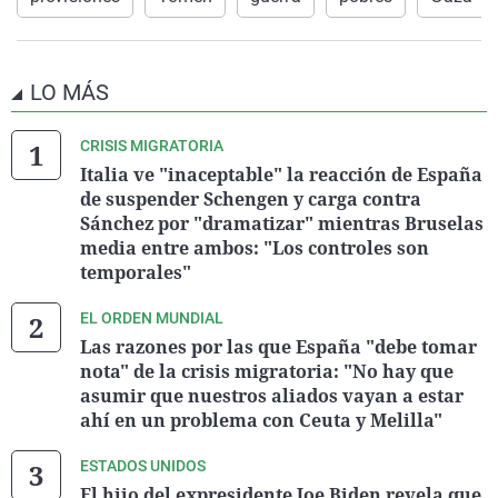
LO MÁS
CRISIS MIGRATORIA
Italia ve "inaceptable" la reacción de España
de suspender Schengen y carga contra
Sánchez por "dramatizar" mientras Bruselas
media entre ambos: "Los controles son
temporales"
EL ORDEN MUNDIAL
Las razones por las que España "debe tomar
nota" de la crisis migratoria: "No hay que
asumir que nuestros aliados vayan a estar
ahí en un problema con Ceuta y Melilla"
ESTADOS UNIDOS
El hijo del expresidente Joe Biden revela que