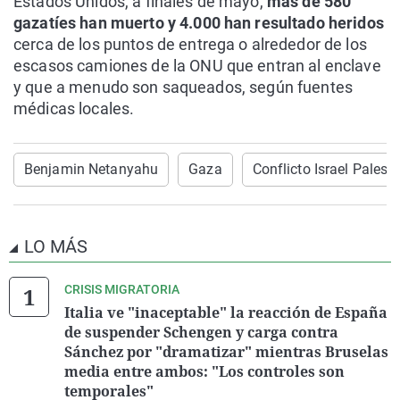
Estados Unidos, a finales de mayo,
más de 580
gazatíes han muerto y 4.000 han resultado heridos
cerca de los puntos de entrega o alrededor de los
escasos camiones de la ONU que entran al enclave
y que a menudo son saqueados, según fuentes
médicas locales.
Benjamin Netanyahu
Gaza
Conflicto Israel Palesti
LO MÁS
CRISIS MIGRATORIA
Italia ve "inaceptable" la reacción de España
de suspender Schengen y carga contra
Sánchez por "dramatizar" mientras Bruselas
media entre ambos: "Los controles son
temporales"