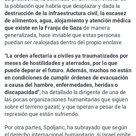
la población que habría que desplazar y dada la
destrucción de la infraestructura civil, la escasez
de alimentos, agua, alojamiento y atención médica
que existe en la Franja de Gaza
de manera
generalizada, hace inviable que estas personas
puedan ser realojadas dentro del propio enclave.
"La orden afectaría a civiles ya traumatizados por
meses de hostilidades y aterrados, por lo que
puede deparar el futuro. Además, muchos no están
en condiciones de cumplir órdenes de evacuación
a causa del hambre, enfermedades, heridas o
discapacidad"
, ha detallado la dirigente de una de
las pocas organizaciones humanitarias que siguen
sobre el terreno gazatí, y que operan a pesar de la
represión que están sufriendo.
Por otra partes, Spoljaric, ha subrayado que según
el derecho internacional humanitario, si Israel emite