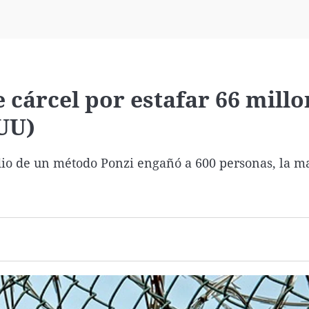
Virales
Televisión
Elecciones
 cárcel por estafar 66 millo
EUU)
edio de un método Ponzi engañó a 600 personas, la m