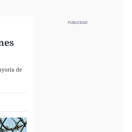
nes
ayoría de