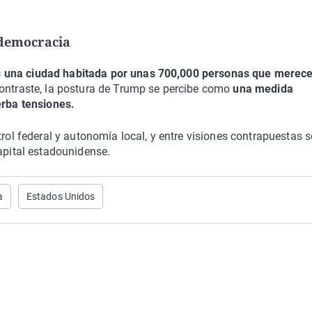
 democracia
s una ciudad habitada por unas 700,000 personas que merec
contraste, la postura de Trump se percibe como
una medida
erba tensiones.
trol federal y autonomía local, y entre visiones contrapuestas 
capital estadounidense.
a
Estados Unidos