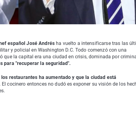
chef español José Andrés
ha vuelto a intensificarse tras las úl
ilitar y policial en Washington D.C. Todo comenzó con una
 que la capital era una ciudad en crisis, dominada por crimina
s para "recuperar la seguridad".
n los restaurantes ha aumentado y que la ciudad está
. El cocinero entonces no dudó es exponer su visión de los he
es.