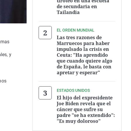
tiroteo en una escuela
de secundaria en
Tailandia
EL ORDEN MUNDIAL
Las tres razones de
timas
Marruecos para haber
impulsado la crisis en
Ceuta: "Ha aprendido
les, y
que cuando quiere algo
de España, le basta con
apretar y esperar"
chos
ESTADOS UNIDOS
El hijo del expresidente
Joe Biden revela que el
cáncer que sufre su
padre "se ha extendido":
"Es muy doloroso"