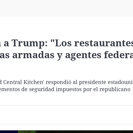
Virales
Televisión
Elecciones
a a Trump: "Los restaurante
as armadas y agentes feder
d Central Kitchen' respondió al presidente estadoun
crementos de seguridad impuestos por el republicano