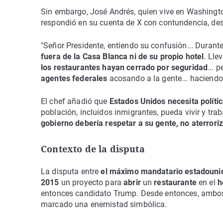
Sin embargo, José Andrés, quien vive en Washingto
respondió en su cuenta de X con contundencia, des
"Señor Presidente, entiendo su confusión... Durant
fuera de la Casa Blanca ni de su propio hotel
. Lle
los restaurantes hayan cerrado por seguridad
... 
agentes federales
acosando a la gente... haciendo 
El chef añadió que
Estados Unidos necesita polít
población, incluidos inmigrantes, pueda vivir y trab
gobierno debería respetar a su gente, no aterroriz
Contexto de la disputa
La disputa entre
el máximo mandatario estadouni
2015
un proyecto para
abrir
un
restaurante
en el
h
entonces candidato Trump. Desde entonces, amb
marcado una enemistad simbólica.