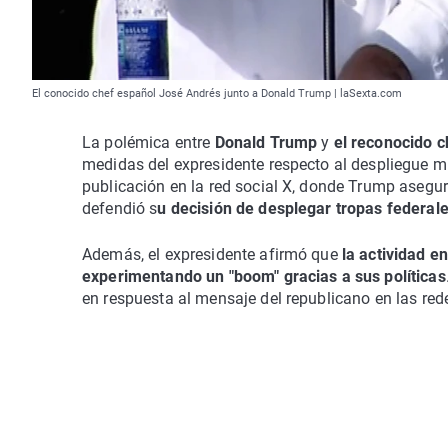
El conocido chef español José Andrés junto a Donald Trump | laSexta.com
La polémica entre
Donald Trump
y
el reconocido 
medidas del expresidente respecto al despliegue m
publicación en la red social X, donde Trump aseguró
defendió s
u decisión de desplegar tropas federale
Además, el expresidente afirmó que
la actividad e
experimentando un "boom" gracias a sus políticas
en respuesta al mensaje del republicano en las red