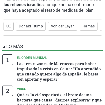
los rehenes israelíes,
aunque no ha confirmado
que haya aceptado el resto de medidas del plan.
UE
Donald Trump
Von der Leyen
Hamás
I
LO MÁS
EL ORDEN MUNDIAL
Las tres razones de Marruecos para haber
impulsado la crisis en Ceuta: "Ha aprendido
que cuando quiere algo de España, le basta
con apretar y esperar"
VIRUS
Qué es la ciclosporiasis, el brote de una
bacteria que causa "diarrea explosiva" y que