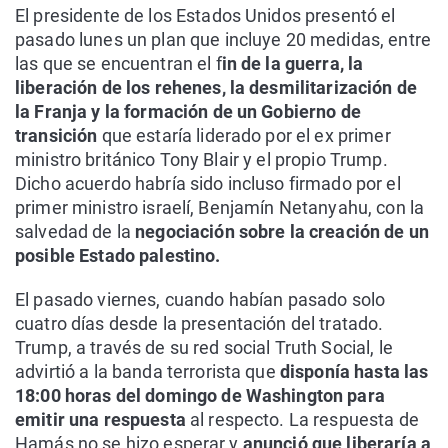
El presidente de los Estados Unidos presentó el
pasado lunes un plan que incluye 20 medidas, entre
las que se encuentran el f
in de la guerra, la
liberación de los rehenes, la desmilitarización de
la Franja y la formación de un Gobierno de
transición
que estaría liderado por el ex primer
ministro británico Tony Blair y el propio Trump.
Dicho acuerdo habría sido incluso firmado por el
primer ministro israelí, Benjamín Netanyahu, con la
salvedad de la
negociación sobre la creación de un
posible Estado palestino.
El pasado viernes, cuando habían pasado solo
cuatro días desde la presentación del tratado.
Trump, a través de su red social Truth Social, le
advirtió a la banda terrorista que
disponía hasta las
18:00 horas del domingo de Washington para
emitir una respuesta
al respecto. La respuesta de
Hamás no se hizo esperar y
anunció que liberaría a