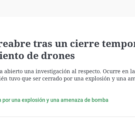
Virales
Televisión
Elecciones
reabre tras un cierre tempo
iento de drones
a abierto una investigación al respecto. Ocurre en 
ién tuvo que ser cerrado por una explosión y una a
h por una explosión y una amenaza de bomba