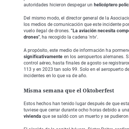
autoridades hicieron despegar un
helicóptero polic
Del mismo modo, el director general de la Asociac
los medios de comunicación que este incidente pon
vuelo ilegal de drones.
"La aviación necesita comp
drones"
, ha recogido la cadena 'ntv'.
A propósito, este medio de información ha porme
significativamente
en los aeropuertos alemanes. Se
control aéreo, hasta finales de agosto se registraro
113 y en 2023 tan solo 99. Solo en el aeropuerto de
incidentes en lo que va de año.
Misma semana que el Oktoberfest
Estos hechos han tenido lugar después de que esta
tuviese que cerrar durante ocho horas debido a un
vivienda
que se saldó con un muerto y se pudieron 