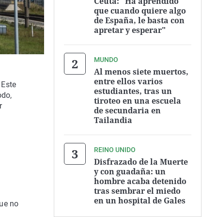
Ceuta: "Ha aprendido
que cuando quiere algo
de España, le basta con
apretar y esperar"
MUNDO
Al menos siete muertos,
entre ellos varios
.
Este
estudiantes, tras un
odo,
tiroteo en una escuela
r
de secundaria en
Tailandia
REINO UNIDO
Disfrazado de la Muerte
y con guadaña: un
hombre acaba detenido
tras sembrar el miedo
en un hospital de Gales
que no