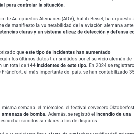
ial para controlar la situación.
ión de Aeropuertos Alemanes (ADV), Ralph Beisel, ha expuesto 
e de manifiesto la vulnerabilidad de la aviación alemana ante
etencias claras y un sistema eficaz de detección y defensa c
norizado que
este tipo de incidentes han aumentado
gún los últimos datos transmitidos por el servicio alemán de
n un total de
144 incidentes de este tipo.
En 2024 se registrar
 Fráncfort, el más importante del país, se han contabilizado 3
 misma semana -el miércoles- el festival cervecero Oktoberfes
a
amenaza de bomba.
Además, se registró el
incendio de una
escuchar sonidos similares a los de disparos.