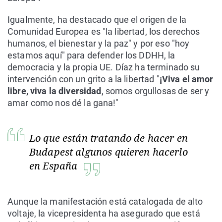
Igualmente, ha destacado que el origen de la
Comunidad Europea es "la libertad, los derechos
humanos, el bienestar y la paz" y por eso "hoy
estamos aquí" para defender los DDHH, la
democracia y la propia UE. Díaz ha terminado su
intervención con un grito a la libertad "
¡Viva el amor
libre, viva la diversidad
, somos orgullosas de ser y
amar como nos dé la gana!"
Lo que están tratando de hacer en
Budapest algunos quieren hacerlo
en España
Aunque la manifestación está catalogada de alto
voltaje, la vicepresidenta ha asegurado que está