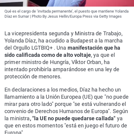
Qué es el cargo de ‘invitada permanente’, el puesto que mantiene Yolanda
Díaz en Sumar | Photo By Jesus Hellin/Europa Press via Getty Images
La vicepresidenta segunda y Ministra de Trabajo,
Yolanda Díaz, ha acudido a Budapest a la marcha
del Orgullo LGTBIQ+ . Una
manifestación que ha
sido calificada como de alto voltaje
, ya que el
primer ministro de Hungría, Víktor Orban, ha
intentado prohibirla amparándose en una ley de
protección de menores.
En declaraciones a los medios, Díaz ha hecho un
llamamiento a la Unión Europea (UE) que "no puede
mirar para otro lado" porque "se está vulnerando el
convenio de Derechos Humanos de Europa". Según
la ministra
, "la UE no puede quedarse callada"
ya
que en estos momentos "está en juego el futuro de
Europa".