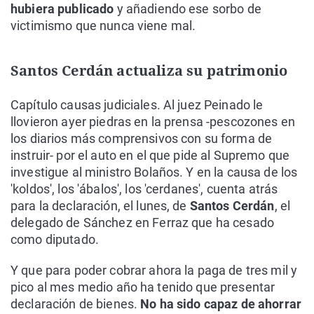
hubiera publicado
y añadiendo ese sorbo de
victimismo que nunca viene mal.
Santos Cerdán actualiza su patrimonio
Capítulo causas judiciales. Al juez Peinado le
llovieron ayer piedras en la prensa -pescozones en
los diarios más comprensivos con su forma de
instruir- por el auto en el que pide al Supremo que
investigue al ministro Bolaños. Y en la causa de los
'koldos', los 'ábalos', los 'cerdanes', cuenta atrás
para la declaración, el lunes, de
Santos Cerdán
, el
delegado de Sánchez en Ferraz que ha cesado
como diputado.
Y que para poder cobrar ahora la paga de tres mil y
pico al mes medio año ha tenido que presentar
declaración de bienes.
No ha sido capaz de ahorrar