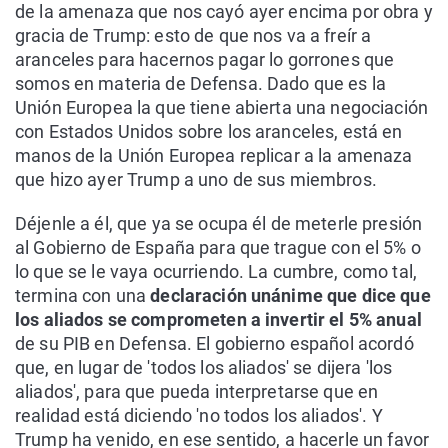
de la amenaza que nos cayó ayer encima por obra y
gracia de Trump: esto de que nos va a freír a
aranceles para hacernos pagar lo gorrones que
somos en materia de Defensa. Dado que es la
Unión Europea la que tiene abierta una negociación
con Estados Unidos sobre los aranceles, está en
manos de la Unión Europea replicar a la amenaza
que hizo ayer Trump a uno de sus miembros.
Déjenle a él, que ya se ocupa él de meterle presión
al Gobierno de España para que trague con el 5% o
lo que se le vaya ocurriendo. La cumbre, como tal,
termina con una
declaración unánime que dice que
los aliados se comprometen a invertir el 5% anual
de su PIB en Defensa. El gobierno español acordó
que, en lugar de 'todos los aliados' se dijera 'los
aliados', para que pueda interpretarse que en
realidad está diciendo 'no todos los aliados'. Y
Trump ha venido, en ese sentido, a hacerle un favor