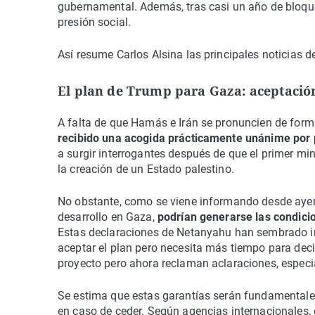
gubernamental. Además, tras casi un año de bloqueo
presión social.
Así resume Carlos Alsina las principales noticias de
El plan de Trump para Gaza: aceptación
A falta de que Hamás e Irán se pronuncien de forma
recibido una acogida prácticamente unánime por p
a surgir interrogantes después de que el primer mi
la creación de un Estado palestino.
No obstante, como se viene informando desde ayer,
desarrollo en Gaza,
podrían generarse las condici
Estas declaraciones de Netanyahu han sembrado i
aceptar el plan pero necesita más tiempo para dec
proyecto pero ahora reclaman aclaraciones, especi
Se estima que estas garantías serán fundamentale
en caso de ceder. Según agencias internacionales, 