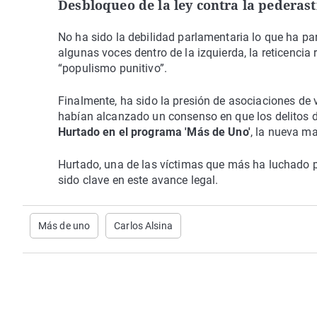
Desbloqueo de la ley contra la pederasti
No ha sido la debilidad parlamentaria lo que ha par
algunas voces dentro de la izquierda, la reticencia
“populismo punitivo”.
Finalmente, ha sido la presión de asociaciones de 
habían alcanzado un consenso en que los delitos de
Hurtado en el programa 'Más de Uno'
, la nueva ma
Hurtado, una de las víctimas que más ha luchado por
sido clave en este avance legal.
Más de uno
Carlos Alsina