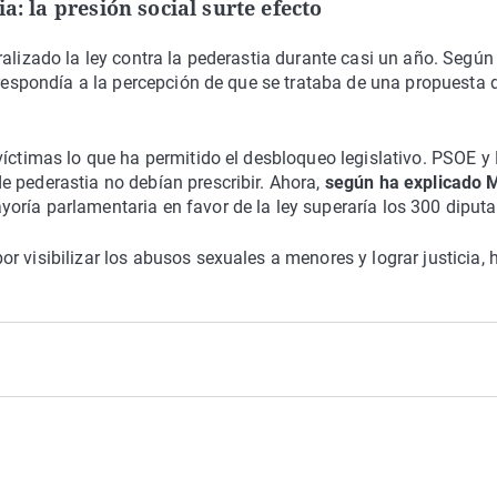
a: la presión social surte efecto
alizado la ley contra la pederastia durante casi un año. Según
 respondía a la percepción de que se trataba de una propuesta 
víctimas lo que ha permitido el desbloqueo legislativo. PSOE y
 pederastia no debían prescribir. Ahora,
según ha explicado 
yoría parlamentaria en favor de la ley superaría los 300 diput
 visibilizar los abusos sexuales a menores y lograr justicia, 