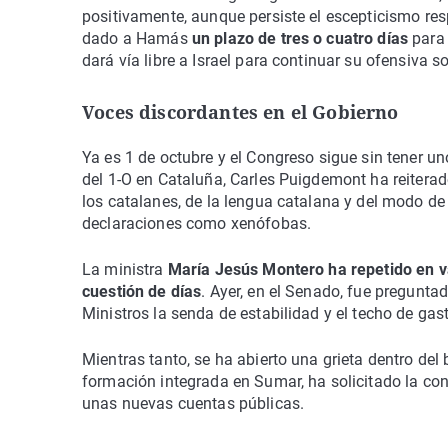
positivamente, aunque persiste el escepticismo resp
dado a Hamás
un plazo de tres o cuatro días
para 
dará vía libre a Israel para continuar su ofensiva s
Voces discordantes en el Gobierno
Ya es 1 de octubre y el Congreso sigue sin tener 
del 1-O en Cataluña, Carles Puigdemont ha reiterad
los catalanes, de la lengua catalana y del modo de
declaraciones como xenófobas.
La ministra
María Jesús Montero ha repetido en va
cuestión de días
. Ayer, en el Senado, fue pregunta
Ministros la senda de estabilidad y el techo de ga
Mientras tanto, se ha abierto una grieta dentro de
formación integrada en Sumar, ha solicitado la con
unas nuevas cuentas públicas.