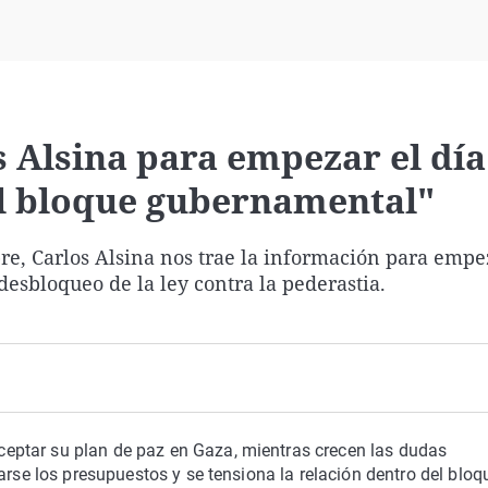
Virales
Televisión
Elecciones
s Alsina para empezar el día
el bloque gubernamental"
e, Carlos Alsina nos trae la información para empe
sbloqueo de la ley contra la pederastia.
ptar su plan de paz en Gaza, mientras crecen las dudas
arse los presupuestos y se tensiona la relación dentro del bloq