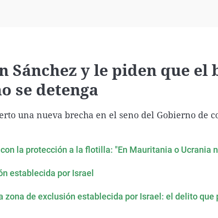
Virales
Televisión
Elecciones
n Sánchez y le piden que el
 no se detenga
ierto una nueva brecha en el seno del Gobierno de c
on la protección a la flotilla: "En Mauritania o Ucrania 
ión establecida por Israel
la zona de exclusión establecida por Israel: el delito que