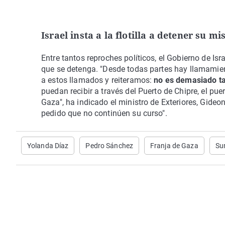
Israel insta a la flotilla a detener su mi
Entre tantos reproches políticos, el Gobierno de Is
que se detenga. "Desde todas partes hay llamam
a estos llamados y reiteramos:
no es demasiado ta
puedan recibir a través del Puerto de Chipre, el pue
Gaza", ha indicado el ministro de Exteriores, Gide
pedido que no continúen su curso".
Yolanda Díaz
Pedro Sánchez
Franja de Gaza
Su