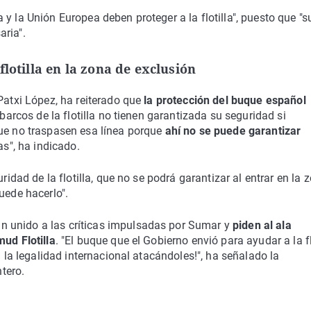
y la Unión Europea deben proteger a la flotilla", puesto que "s
aria".
lotilla en la zona de exclusión
Patxi López, ha reiterado que
la protección del buque español
s barcos de la flotilla no tienen garantizada su seguridad si
Que no traspasen esa línea porque
ahí no se puede garantizar
", ha indicado.
ridad de la flotilla, que no se podrá garantizar al entrar en la 
uede hacerlo".
 unido a las críticas impulsadas por Sumar y
piden al ala
mud Flotilla
. "El buque que el Gobierno envió para ayudar a la fl
a la legalidad internacional atacándoles!", ha señalado la
tero.