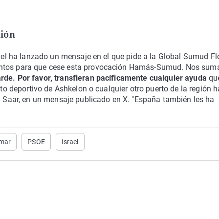
sión
rael ha lanzado un mensaje en el que pide a la Global Sumud Flo
ientos para que cese esta provocación Hamás-Sumud. Nos su
rde. Por favor, transfieran pacíficamente cualquier ayuda
qu
rto deportivo de Ashkelon o cualquier otro puerto de la región h
on Saar, en un mensaje publicado en X. "España también les ha
mar
PSOE
Israel