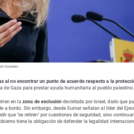
iel Gonzalez
s al no encontrar un punto de acuerdo respecto a la protecc
ja de Gaza para prestar ayuda humanitaria al pueblo palestino
ntren en la
zona de exclusión
decretada por Israel, dado que p
de a bordo. Sin embargo, desde Sumar señalan al líder del Ejecu
ir que "se retiren" por cuestiones de seguridad, sino continuar
obierno tiene la obligación de defender la legalidad internacion