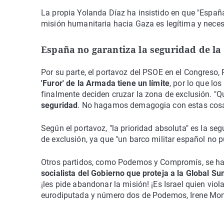
La propia Yolanda Díaz ha insistido en que "España 
misión humanitaria hacia Gaza es legítima y neces
España no garantiza la seguridad de la f
Por su parte, el portavoz del PSOE en el Congreso, 
'Furor' de la Armada tiene un límite
, por lo que lo
finalmente deciden cruzar la zona de exclusión. "
seguridad
. No hagamos demagogia con estas cosas
Según el portavoz, "la prioridad absoluta" es la segu
de exclusión, ya que "un barco militar español no p
Otros partidos, como Podemos y Compromís, se han
socialista del Gobierno que proteja a la Global Su
¡les pide abandonar la misión! ¡Es Israel quien viol
eurodiputada y número dos de Podemos, Irene Mon