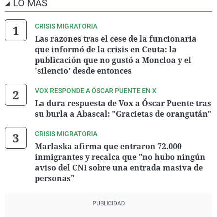
LO MÁS
CRISIS MIGRATORIA
Las razones tras el cese de la funcionaria
que informó de la crisis en Ceuta: la
publicación que no gustó a Moncloa y el
'silencio' desde entonces
VOX RESPONDE A ÓSCAR PUENTE EN X
La dura respuesta de Vox a Óscar Puente tras
su burla a Abascal: "Gracietas de orangután"
CRISIS MIGRATORIA
Marlaska afirma que entraron 72.000
inmigrantes y recalca que "no hubo ningún
aviso del CNI sobre una entrada masiva de
personas"