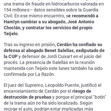
una trama de fraude en hidrocarburos valorada en
154 millones— datos sensibles sobre la Guardia
Civil. En ese mismo encuentro, s
e recomendó a
Hamlyn cambiar a su abogado, José Antonio
Choclán, y contratar los servicios del propio
Teijelo
.
Tras su ingreso en prisión
, Cerdán ha confiado su
defensa al abogado Benet Salellas, exdiputado de
la CUP
y defensor de Jordi Cuixart en el juicio del
procés. La presencia de Salellas en la reunión
mantenida con Teijelo este lunes también ha sido
confirmada por La Razón.
El juez del Supremo, Leopoldo Puente, justificó el
encarcelamiento de Cerdán por el
riesgo de
destrucción de pruebas
y porque el principal "botín"
de la trama aún no ha sido localizado. Según
recoge el auto, podrían estar implicadas más