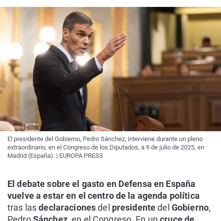
El presidente del Gobierno, Pedro Sánchez, interviene durante un pleno
extraordinario, en el Congreso de los Diputados, a 9 de julio de 2025, en
Madrid (España). | EUROPA PRESS
El debate sobre el gasto en Defensa en España
vuelve a estar en el centro de la agenda política
tras las
declaraciones
del
presidente
del
Gobierno
,
Pedro
Sánchez
, en el Congreso. En un
cruce de