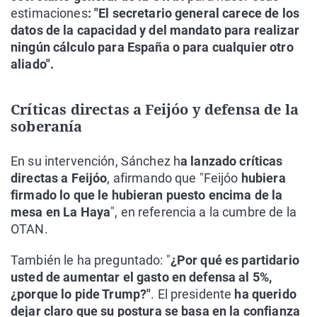
estimaciones
: "El secretario general carece de los
datos de la capacidad y del mandato para realizar
ningún cálculo para España o para cualquier otro
aliado".
Críticas directas a Feijóo y defensa de la
soberanía
En su intervención, Sánchez h
a lanzado críticas
directas a Feijóo
, afirmando que "Feijóo
hubiera
firmado lo que le hubieran puesto encima de la
mesa en La Haya
", en referencia a la cumbre de la
OTAN.
También le ha preguntado: "
¿Por qué es partidario
usted de aumentar el gasto en defensa al 5%,
¿porque lo pide Trump?"
. El presidente
ha querido
dejar claro que su postura se basa en la confianza