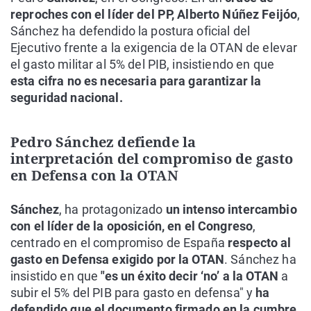
reproches con el líder del PP, Alberto Núñez Feijóo
,
Sánchez ha defendido la postura oficial del
Ejecutivo frente a la exigencia de la OTAN de elevar
el gasto militar al 5% del PIB, insistiendo en que
esta cifra no es necesaria para garantizar la
seguridad nacional.
Pedro Sánchez defiende la
interpretación del compromiso de gasto
en Defensa con la OTAN
Sánchez
, ha protagonizado
un intenso intercambio
con el líder de la oposición, en el Congreso
,
centrado en el compromiso de España
respecto al
gasto en Defensa exigido por la OTAN
. Sánchez ha
insistido en que
"es un éxito decir ‘no’ a la OTAN
a
subir el 5% del PIB para gasto en defensa" y
ha
defendido que el documento firmado en la cumbre