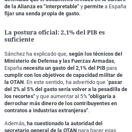
de la Alianza es "interpretable"
y
permite
a España
fijar una senda propia de gasto.
La postura oficial: 2,1% del PIB es
suficiente
Sánchez ha explicado que,
según los técnicos del
Ministerio de Defensa y las Fuerzas Armadas
,
España
necesita un gasto del 2,1% del PIB
para
cumplir con los objetivos de capacidad militar de
la OTAN
. En este sentido, ha advertido que "
pasar
del 2% al 5% del gasto sería volver a la pesadilla de
los recortes"
y que aumentar al 5%
"obligaría a
derrochar más dinero de los contribuyentes en
contratos a industrias extranjeras"
.
Además,
ha cuestionado la autoridad del
secretario general de la OTAN
para hacer esas