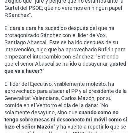
exigido que "jure y perjure que no estamos ante la
Gürtel del PSOE; que no veremos en ningún papel
P.Sánchez".
El cara a cara ha sucedido después del que ha
protagonizado Sánchez con el líder de Vox,
Santiago Abascal. Este se ha ido después de su
intervención, algo que ha aprovechado Rufián para
empezar el intercambio con Sánchez: "Entiendo
que el señor Abascal se ha ido a desayunar,
¿usted
que va a hacer?
"
El líder del Ejecutivo, visiblemente molesto, ha
aprovechado para atacar al PP y al presidente de la
Generalitat Valenciana, Carlos Mazón, por su
comida en el Ventorro el día de la dana: "No
solamente desayuno, sino que
cuando como no
tengo sobremesas ni desconecto mi móvil como sí
hizo el señor Mazón
" y ha vuelto a repetir lo que se