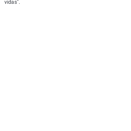
vidas".