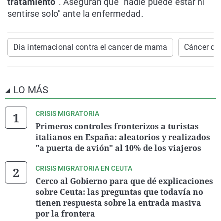
tratamiento
". Aseguran que "nadie puede estar ni
sentirse solo" ante la enfermedad.
Dia internacional contra el cancer de mama
Cáncer d
LO MÁS
CRISIS MIGRATORIA
Primeros controles fronterizos a turistas
italianos en España: aleatorios y realizados
"a puerta de avión" al 10% de los viajeros
CRISIS MIGRATORIA EN CEUTA
Cerco al Gobierno para que dé explicaciones
sobre Ceuta: las preguntas que todavía no
tienen respuesta sobre la entrada masiva
por la frontera