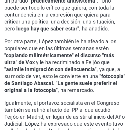
un partido
"prácticamente antisistema"
. "Uno
puede ser todo lo crítico que quiera, con toda la
contundencia en la expresión que quiera para
criticar una política, una decisión, una situación,
pero
luego hay que saber estar"
, ha añadido.
Por otra parte, López también le ha afeado a los
populares que en las últimas semanas estén
"copiando milimétricamente" el discurso "más
ultra" de Vox
y le ha recriminado a Feijóo que
"asimile inmigración con delincuencia"
, ya que, a
su modo de ver, esto le convierte en una
"fotocopia"
de Santiago Abascal. "La gente suele preferir el
original a la fotocopia"
, ha remarcado.
Igualmente, el portavoz socialista en el Congreso
también se refirió al acto del PP al que acudió
Feijóo en Madrid, en lugar de asistir al inicio del Año
Judicial. López ha expresado que este evento tuvo