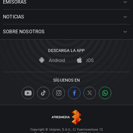
EMISORAS
NOTICIAS
SOBRE NOSOTROS
DESCARGA LA APP
Android
iOS
SÍGUENOS EN
Copyright © Uniprex, S.A.U., C/ Fuerteventura 12