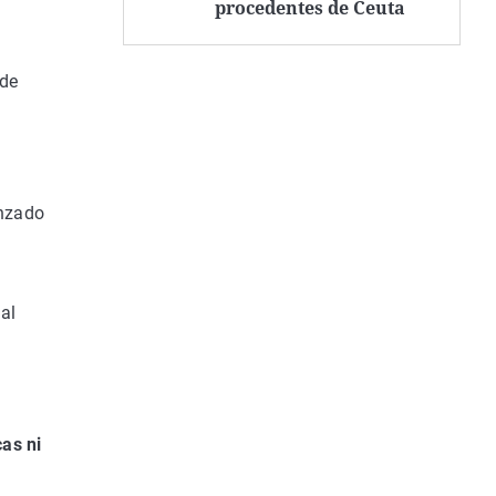
procedentes de Ceuta
 de
anzado
al
cas ni