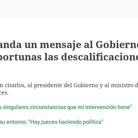
Virales
Televisión
Elecciones
anda un mensaje al Gobiern
ortunas las descalificacione
citarlos, al presidente del Gobierno y al ministro d
ces.
 singulares circunstancias que mi intervención tiene"
su entorno: "Hay jueces haciendo política"