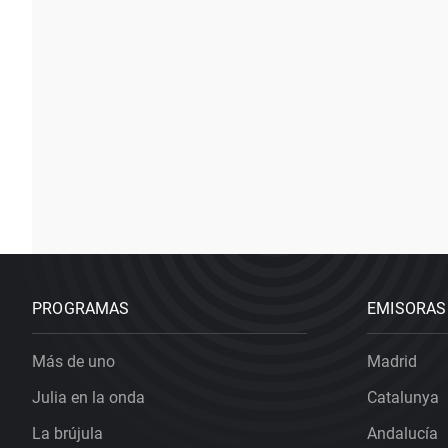
PROGRAMAS
EMISORAS
Más de uno
Madrid
Julia en la onda
Catalunya
La brújula
Andalucía