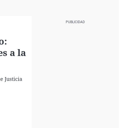
o:
s a la
e Justicia