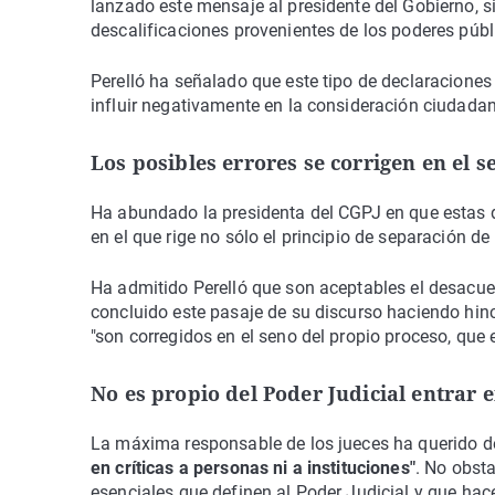
lanzado este mensaje al presidente del Gobierno, s
descalificaciones provenientes de los poderes públ
Perelló ha señalado que este tipo de declaraciones 
influir negativamente en la consideración ciudadan
Los posibles errores se corrigen en el s
Ha abundado la presidenta del CGPJ en que estas 
en el que rige no sólo el principio de separación de
Ha admitido Perelló que son aceptables el desacuerd
concluido este pasaje de su discurso haciendo hinca
"son corregidos en el seno del propio proceso, que
No es propio del Poder Judicial entrar 
La máxima responsable de los jueces ha querido 
en críticas a personas ni a instituciones"
. No obst
esenciales que definen al Poder Judicial y que ha