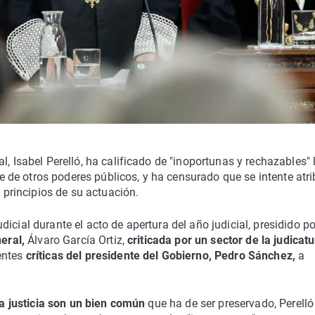
l, Isabel Perelló, ha calificado de "inoportunas y rechazables" 
rte de otros poderes públicos, y ha censurado que se intente atri
s principios de su actuación.
icial durante el acto de apertura del año judicial, presidido po
eral,
Álvaro García Ortiz,
criticada por un sector de la judicat
entes
críticas del presidente del Gobierno, Pedro Sánchez,
a
la justicia son un bien común
que ha de ser preservado, Perelló