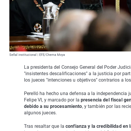
Señal institucional | EFE/Chema Moya
La presidenta del Consejo General del Poder Judicia
"insistentes descalificaciones" a la justicia por pa
los jueces "intenciones u objetivos" contrarios a lo
Perelló ha hecho una defensa a la independencia jud
Felipe VI, y marcado por la
presencia del fiscal gen
debido a su procesamiento
, y también por las reci
algunos jueces.
Tras resaltar que la
confianza y la credibilidad en 