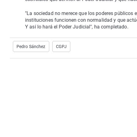
"La sociedad no merece que los poderes públicos en
instituciones funcionen con normalidad y que actúen
Y así lo hará el Poder Judicial", ha completado.
Pedro Sánchez
CGPJ