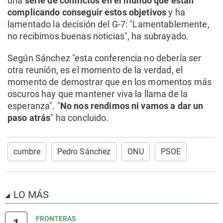
una
serie de conflictos en el mundo que están
complicando conseguir estos objetivos
y ha
lamentado la decisión del G-7: "Lamentablemente,
no recibimos buenas noticias", ha subrayado.
Según Sánchez "esta conferencia no debería ser
otra reunión, es el momento de la verdad, el
momento de demostrar que en los momentos más
oscuros hay que mantener viva la llama de la
esperanza". "
No nos rendimos ni vamos a dar un
paso atrás
" ha concluido.
cumbre
Pedro Sánchez
ONU
PSOE
LO MÁS
FRONTERAS