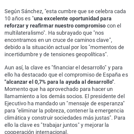
Según Sánchez, "esta cumbre que se celebra cada
10 años es "
una excelente oportunidad para
reforzar y reafirmar nuestro compromiso
con el
multilateralismo". Ha subrayado que "nos
encontramos en un cruce de caminos clave",
debido a la situación actual por los "momentos de
incertidumbre y de tensiones geopolíticas".
Aun así, la clave es "financiar el desarrollo" y para
ello ha destacado que el compromiso de España es
"alcanzar el 0,7% para la ayuda al desarrollo"
.
Momento que ha aprovechado para hacer un
llamamiento a los demás socios. El presidente del
Ejecutivo ha mandado un "mensaje de esperanza"
para "eliminar la pobreza, contener la emergencia
climática y construir sociedades más justas". Para
ello la clave es "trabajar juntos" y mejorar la
cooperación internacional.