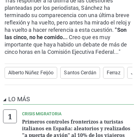
Tras responder a la última de las cuestiones
planteadas por los periodistas, Sánchez ha
terminado su comparecencia con una última breve
reflexión y ha vuelto, pero antes ha mirado el reloj y
ha vuelto a hacer referencia a esta cuestión.
"Son
las cinco, no he comido...
Creo que es muy
importante que haya habido un debate de más de
cinco horas en la Comisión Ejecutiva Federal..."
Alberto Núñez Feijóo
Santos Cerdán
Ferraz
Jo
LO MÁS
CRISIS MIGRATORIA
Primeros controles fronterizos a turistas
italianos en España: aleatorios y realizados
"a puerta de avión" al 10% de los viajeros