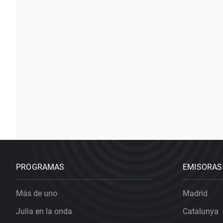
PROGRAMAS
EMISORAS
Más de uno
Madrid
Julia en la onda
Catalunya