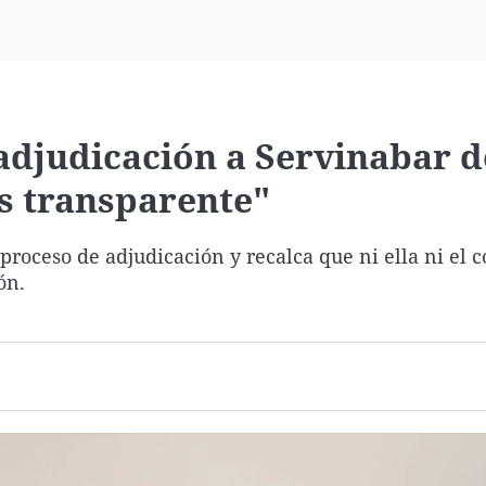
Virales
Televisión
Elecciones
 adjudicación a Servinabar d
ás transparente"
proceso de adjudicación y recalca que ni ella ni el 
ón.