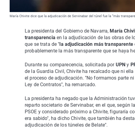
María Chivite dice que la adjudicación de Servinabar del túnel fue la “más transpar
La presidenta del Gobierno de Navarra,
María Chivi
transparencia
en la adjudicación de las obras de l
que se trata de "
la adjudicación más transparente
probablemente la más transparente que se haya he
Durante su comparecencia, solicitada por
UPN
y
P
de la Guardia Civil, Chivite ha recalcado que ni ella
el proceso de adjudicación. "No formamos parte ni
Ley de Contratos", ha remarcado.
La presidenta ha negado que la Administración tuv
reparto societario de Servinabar, en el que, según l
PSOE y considerado próximo a Chivite, figuraría co
era sabido", ha dicho Chivite, que también ha des
adjudicación de los túneles de Belate".