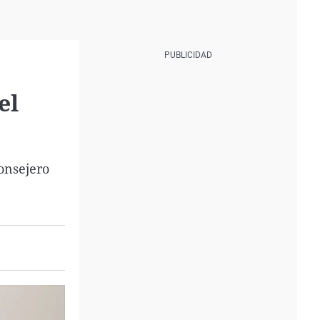
el
consejero