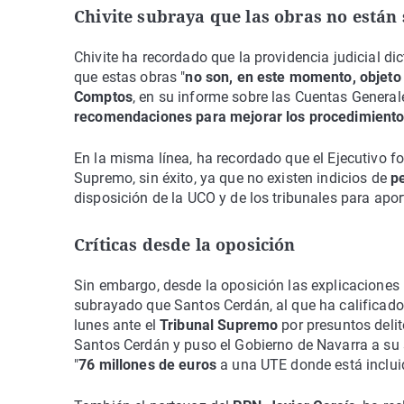
Chivite subraya que las obras no están
Chivite ha recordado que la providencia judicial d
que estas obras "
no son, en este momento, objeto 
Comptos
, en su informe sobre las Cuentas General
recomendaciones para mejorar los procedimient
En la misma línea, ha recordado que el Ejecutivo fo
Supremo, sin éxito, ya que no existen indicios de
pe
disposición de la UCO y de los tribunales para apo
Críticas desde la oposición
Sin embargo, desde la oposición las explicaciones 
subrayado que Santos Cerdán, al que ha calificado
lunes ante el
Tribunal Supremo
por presuntos deli
Santos Cerdán y puso el Gobierno de Navarra a su s
"
76 millones de euros
a una UTE donde está inclui