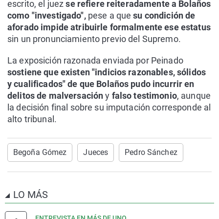
escrito, el juez
se refiere reiteradamente a Bolaños
como "investigado",
pese a que
su condición de
aforado impide atribuirle formalmente ese estatus
sin un pronunciamiento previo del Supremo.
La exposición razonada enviada por Peinado
sostiene que existen "indicios razonables, sólidos
y cualificados" de que Bolaños pudo incurrir en
delitos de malversación
y
falso testimonio
, aunque
la decisión final sobre su imputación corresponde al
alto tribunal.
Begoña Gómez
Jueces
Pedro Sánchez
LO MÁS
ENTREVISTA EN MÁS DE UNO