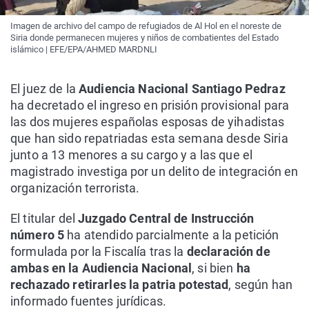
Imagen de archivo del campo de refugiados de Al Hol en el noreste de
Siria donde permanecen mujeres y niños de combatientes del Estado
islámico | EFE/EPA/AHMED MARDNLI
El juez de la
Audiencia Nacional Santiago Pedraz
ha decretado el ingreso en prisión provisional para
las dos mujeres españolas esposas de yihadistas
que han sido repatriadas esta semana desde Siria
junto a 13 menores a su cargo y a las que el
magistrado investiga por un delito de integración en
organización terrorista.
El titular del
Juzgado Central de Instrucción
número 5
ha atendido parcialmente a la petición
formulada por la Fiscalía tras la
declaración de
ambas en la Audiencia Nacional
, si bien
ha
rechazado retirarles la patria potestad
, según han
informado fuentes jurídicas.