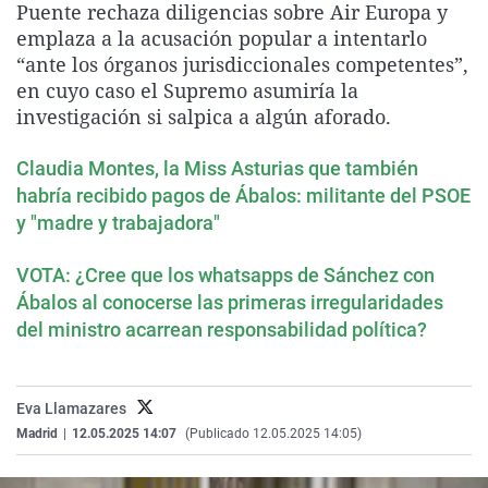
Puente rechaza diligencias sobre Air Europa y
La rosa de los vientos
Caso
Extremadura
Virales
emplaza a la acusación popular a intentarlo
Gente viajera
Retornados
Galicia
Televisión
“ante los órganos jurisdiccionales competentes”,
en cuyo caso el Supremo asumiría la
Como el perro y el gat
Equipo de investigaci
La Rioja
Elecciones
investigación si salpica a algún aforado.
Operación Viuda Negr
Navarra
Claudia Montes, la Miss Asturias que también
País Vasco
habría recibido pagos de Ábalos: militante del PSOE
y "madre y trabajadora"
VOTA: ¿Cree que los whatsapps de Sánchez con
Ábalos al conocerse las primeras irregularidades
del ministro acarrean responsabilidad política?
Eva Llamazares
Madrid
|
12.05.2025 14:07
(Publicado 12.05.2025 14:05)