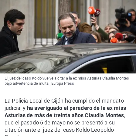
El juez del caso Koldo vuelve a citar a la ex miss Asturias Claudia Montes
bajo advertencia de multa | Europa Press
La Policía Local de Gijón ha cumplido el mandato
judicial y
ha averiguado el paradero de la ex miss
Asturias de más de treinta años Claudia Montes
,
que el pasado 6 de mayo no se presentó a su
citación ante el juez del caso Koldo Leopoldo