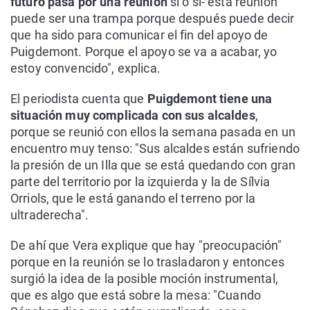
futuro pasa por una reunión
sí o sí- esta reunión
puede ser una trampa porque después puede decir
que ha sido para comunicar el fin del apoyo de
Puigdemont. Porque el apoyo se va a acabar, yo
estoy convencido", explica.
El periodista cuenta que
Puigdemont tiene una
situación muy complicada con sus alcaldes
,
porque se reunió con ellos la semana pasada en un
encuentro muy tenso: "Sus alcaldes están sufriendo
la presión de un Illa que se está quedando con gran
parte del territorio por la izquierda y la de Sílvia
Orriols, que le está ganando el terreno por la
ultraderecha".
De ahí que Vera explique que hay "preocupación"
porque en la reunión se lo trasladaron y entonces
surgió la idea de la posible moción instrumental,
que es algo que está sobre la mesa: "Cuando