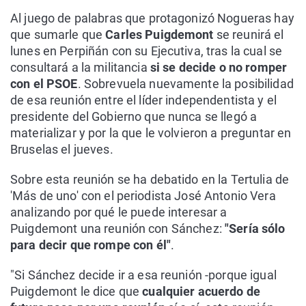
Al juego de palabras que protagonizó Nogueras hay
que sumarle que
Carles Puigdemont
se reunirá el
lunes en Perpiñán con su Ejecutiva, tras la cual se
consultará a la militancia
si se decide o no romper
con el PSOE
. Sobrevuela nuevamente la posibilidad
de esa reunión entre el líder independentista y el
presidente del Gobierno que nunca se llegó a
materializar y por la que le volvieron a preguntar en
Bruselas el jueves.
Sobre esta reunión se ha debatido en la Tertulia de
'Más de uno' con el periodista José Antonio Vera
analizando por qué le puede interesar a
Puigdemont una reunión con Sánchez:
"Sería sólo
para decir que rompe con él"
.
"Si Sánchez decide ir a esa reunión -porque igual
Puigdemont le dice que
cualquier acuerdo de