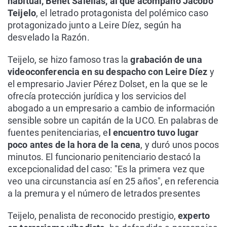
habitual, Benet Salellas, al que acompañó Jacobo
Teijelo
, el letrado protagonista del polémico caso
protagonizado junto a Leire Díez, según ha
desvelado la Razón.
Teijelo, se hizo famoso tras la
grabación de una
videoconferencia en su despacho con Leire Díez
y
el empresario Javier Pérez Dolset, en la que se le
ofrecía protección jurídica y los servicios del
abogado a un empresario a cambio de información
sensible sobre un capitán de la UCO. En palabras de
fuentes penitenciarias, e
l encuentro tuvo lugar
poco antes de la hora de la cena
, y duró unos pocos
minutos. El funcionario penitenciario destacó la
excepcionalidad del caso: "Es la primera vez que
veo una circunstancia así en 25 años", en referencia
a la premura y el número de letrados presentes
Teijelo, penalista de reconocido prestigio,
experto