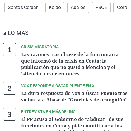
Santos Cerdán
Koldo
Ábalos
PSOE
Corrup
LO MÁS
CRISIS MIGRATORIA
Las razones tras el cese de la funcionaria
que informó de la crisis en Ceuta: la
publicación que no gustó a Moncloa y el
'silencio' desde entonces
VOX RESPONDE A ÓSCAR PUENTE EN X
La dura respuesta de Vox a Óscar Puente tras
su burla a Abascal: "Gracietas de orangután"
ENTREVISTA EN MÁS DE UNO
El PP acusa al Gobierno de "abdicar" de sus
funciones en Ceuta y pide cuantificar a los