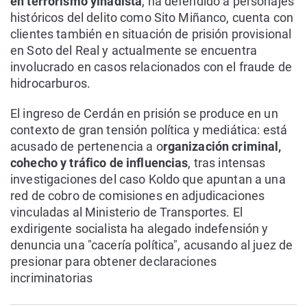
en terrorismo yihadista
, ha defendido a personajes
históricos del delito como Sito Miñanco, cuenta con
clientes también en situación de prisión provisional
en Soto del Real y actualmente se encuentra
involucrado en casos relacionados con el fraude de
hidrocarburos.
El ingreso de Cerdán en prisión se produce en un
contexto de gran tensión política y mediática: está
acusado de pertenencia a o
rganización criminal,
cohecho y tráfico de influencias
, tras intensas
investigaciones del caso Koldo que apuntan a una
red de cobro de comisiones en adjudicaciones
vinculadas al Ministerio de Transportes. El
exdirigente socialista ha alegado indefensión y
denuncia una "cacería política", acusando al juez de
presionar para obtener declaraciones
incriminatorias