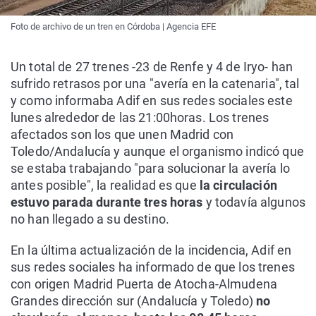
Foto de archivo de un tren en Córdoba | Agencia EFE
Un total de 27 trenes -23 de Renfe y 4 de Iryo- han
sufrido retrasos por una "avería en la catenaria", tal
y como informaba Adif en sus redes sociales este
lunes alrededor de las 21:00horas. Los trenes
afectados son los que unen Madrid con
Toledo/Andalucía y aunque el organismo indicó que
se estaba trabajando "para solucionar la avería lo
antes posible", la realidad es que
la circulación
estuvo parada durante tres horas
y todavía algunos
no han llegado a su destino.
En la última actualización de la incidencia, Adif en
sus redes sociales ha informado de que los trenes
con origen Madrid Puerta de Atocha-Almudena
Grandes dirección sur (Andalucía y Toledo)
no