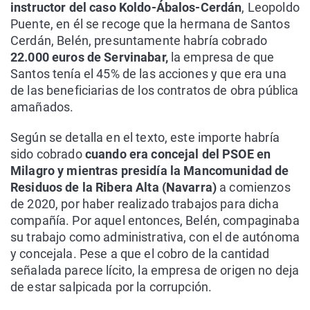
instructor del caso Koldo-Ábalos-Cerdán
, Leopoldo
Puente, en él se recoge que la hermana de Santos
Cerdán, Belén, presuntamente habría cobrado
22.000 euros de Servinabar,
la empresa de que
Santos tenía el 45% de las acciones y que era una
de las beneficiarias de los contratos de obra pública
amañados.
Según se detalla en el texto, este importe habría
sido cobrado
cuando era concejal del PSOE en
Milagro y mientras presidía la Mancomunidad de
Residuos de la Ribera Alta (Navarra)
a comienzos
de 2020, por haber realizado trabajos para dicha
compañía. Por aquel entonces, Belén, compaginaba
su trabajo como administrativa, con el de autónoma
y concejala. Pese a que el cobro de la cantidad
señalada parece lícito, la empresa de origen no deja
de estar salpicada por la corrupción.