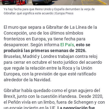
Ya hay fecha para que Reino Unido y España derrumben la verja de
Gibraltar: qué significa este acuerdo | Europa Press
El muro que separa a Gibraltar de La Línea de la
Concepción, uno de los últimos símbolos
fronterizos en Europa, ya tiene fecha para
desaparecer. Según informa
El País
,
esto se
producirá las primeras semanas de 2026.
Bruselas, Madrid y Londres trabajan contra reloj
para cerrar en octubre el texto jurídico del acuerdo
que regule la relación entre la Roca y la Unión
Europea, con la previsión de que esté ratificado
alrededor de la Navidad.
Gibraltar había quedado como el gran agujero del
Brexit, junto con la cuestión irlandesa. Desde 2020,
el Peñón vivía en un limbo, fuera de Schengen y con
un encaje incierto en la UE.
La negociación fue