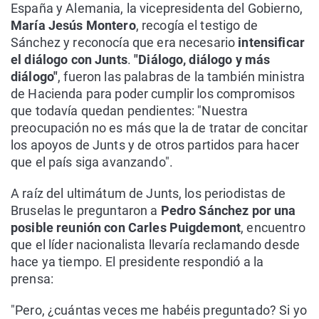
España y Alemania, la vicepresidenta del Gobierno,
María Jesús Montero
, recogía el testigo de
Sánchez y reconocía que era necesario
intensificar
el diálogo con Junts
.
"Diálogo, diálogo y más
diálogo"
, fueron las palabras de la también ministra
de Hacienda para poder cumplir los compromisos
que todavía quedan pendientes: "Nuestra
preocupación no es más que la de tratar de concitar
los apoyos de Junts y de otros partidos para hacer
que el país siga avanzando".
A raíz del ultimátum de Junts, los periodistas de
Bruselas le preguntaron a
Pedro Sánchez por una
posible reunión con Carles Puigdemont
, encuentro
que el líder nacionalista llevaría reclamando desde
hace ya tiempo. El presidente respondió a la
prensa:
"Pero, ¿cuántas veces me habéis preguntado? Si yo